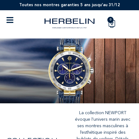
Toutes nos montres garanties 5 ans jusqu’au 31/12
0
La collection NEWPORT
évoque l’univers marin avec
ses montres masculines à
l’esthétique inspiré des
hublots de voiliers. Détails