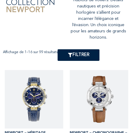
COLLECTION
nautiques et précision
NEWPORT
horlogère s’allient pour
incarner l’élégance et
l’évasion. Un choix iconique
pour les amateurs de grands
horizons.
Affichage de 1–16 sur 99 résultats
FILTRER
NEWPORT – HÉRITAGE
NEWPORT – CHRONOGRAPHE –