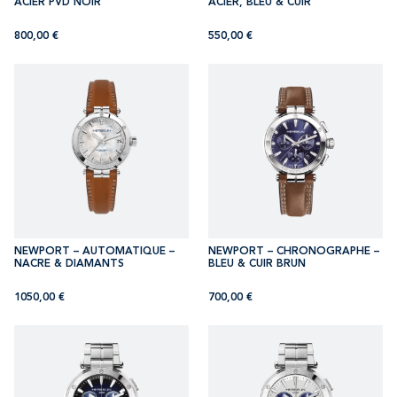
ACIER PVD NOIR
ACIER, BLEU & CUIR
800,00
€
550,00
€
NEWPORT – AUTOMATIQUE –
NEWPORT – CHRONOGRAPHE –
NACRE & DIAMANTS
BLEU & CUIR BRUN
1050,00
€
700,00
€