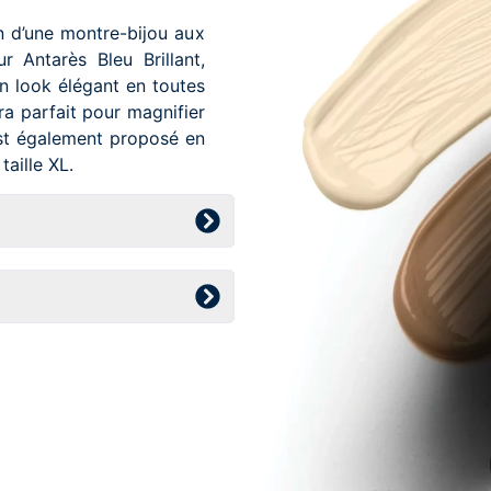
n d’une montre-bijou aux
r Antarès Bleu Brillant,
n look élégant en toutes
ra parfait pour magnifier
est également proposé en
taille XL.