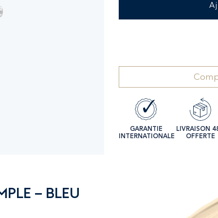
A
Compl
GARANTIE
LIVRAISON 4
INTERNATIONALE
OFFERTE
MPLE – BLEU