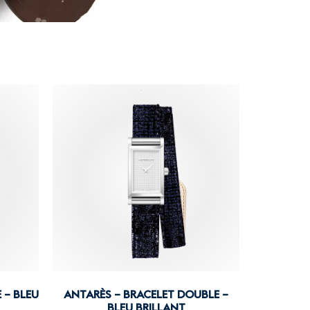
 – BLEU
ANTARÈS – BRACELET DOUBLE –
BLEU BRILLANT