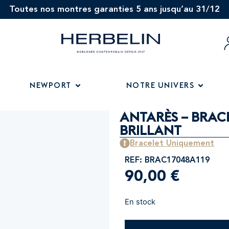
Toutes nos montres garanties 5 ans jusqu’au 31/12
NEWPORT
NOTRE UNIVERS
ANTARÈS – BRACE
BRILLANT
Bracelet Uniquement
REF: BRAC17048A119
90,00
€
En stock