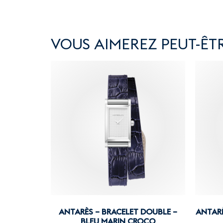
VOUS AIMEREZ PEUT-ÊTR
ANTARÈS – BRACELET DOUBLE –
ANTARÈ
BLEU MARIN CROCO