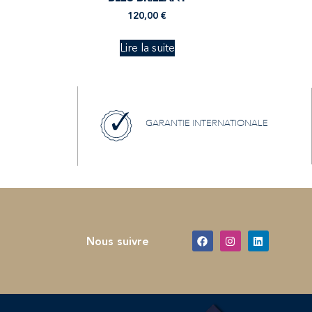
120,00
€
Lire la suite
GARANTIE INTERNATIONALE
Nous suivre