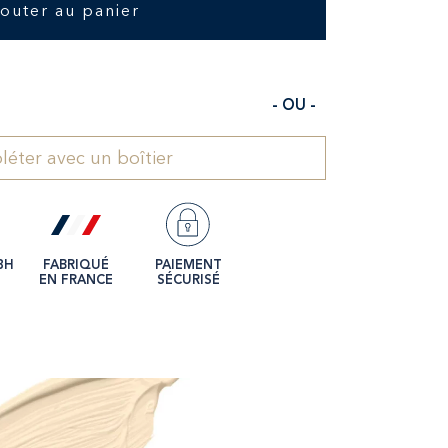
jouter au panier
- OU -
éter avec un boîtier
8H
FABRIQUÉ
PAIEMENT
EN FRANCE
SÉCURISÉ