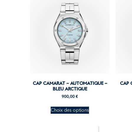
CAP CAMARAT – AUTOMATIQUE –
CAP 
BLEU ARCTIQUE
900,00
€
Choix des options