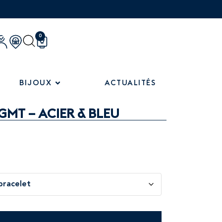
0
BIJOUX
ACTUALITÉS
MT – ACIER & BLEU