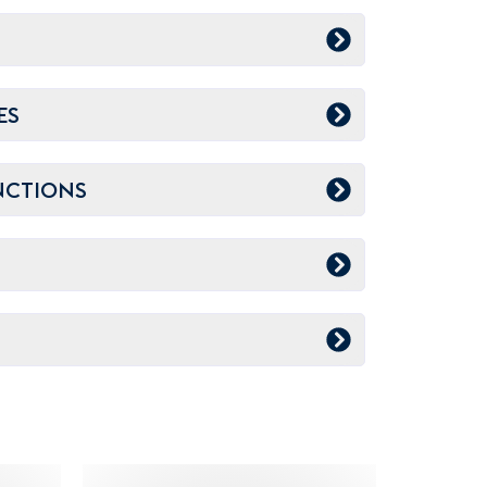
ES
NCTIONS