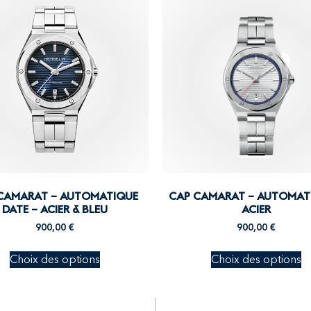
CAMARAT – AUTOMATIQUE
CAP CAMARAT – AUTOMAT
DATE – ACIER & BLEU
ACIER
900,00
€
900,00
€
Choix des options
Choix des options