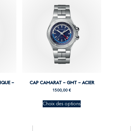
IQUE –
CAP CAMARAT – GMT – ACIER
1500,00
€
Choix des options