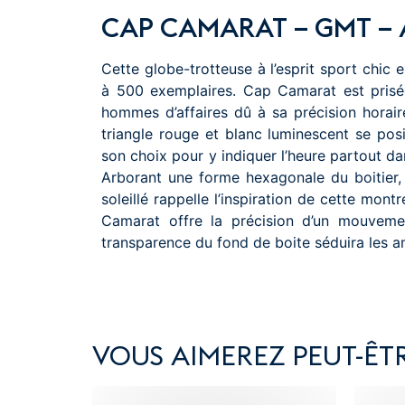
CAP CAMARAT – GMT – 
Cette globe-trotteuse à l’esprit sport chic e
à 500 exemplaires. Cap Camarat est pris
hommes d’affaires dû à sa précision horaire. 
triangle rouge et blanc luminescent se posi
son choix pour y indiquer l’heure partout dan
Arborant une forme hexagonale du boitier,
soleillé rappelle l’inspiration de cette mon
Camarat offre la précision d’un mouvemen
transparence du fond de boite séduira les a
VOUS AIMEREZ PEUT-ÊTR