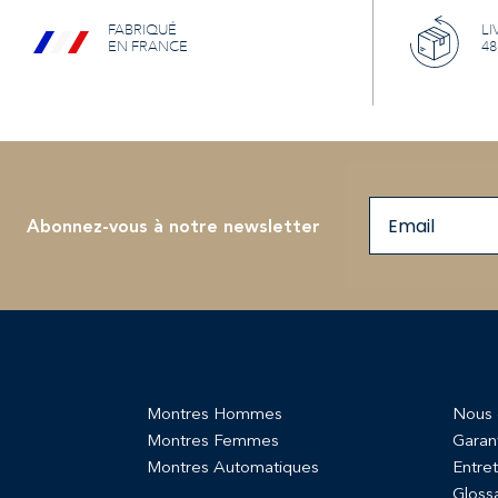
FABRIQUÉ
LI
EN FRANCE
48
Email
Abonnez-vous à notre newsletter
Montres Hommes
Nous 
Montres Femmes
Garan
Montres Automatiques
Entret
Gloss