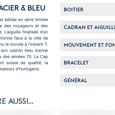
ACIER & BLEU
BOITIER
st éditée en série limitée
ée des voyageurs et des
CADRAN ET AIGUILL
L’aiguille finalisée d’un
tionne face à la ville de
MOUVEMENT ET FO
s le monde à l’instant T.
 son cadran bleu marine
tre des années 70. La Cap
BRACELET
t suisse de qualité, la
mateurs d’horlogerie.
GÉNÉRAL
E AUSSI…