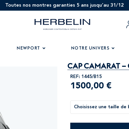
Toutes nos montres garanties 5 ans jusqu’au 31/12
NEWPORT
NOTRE UNIVERS
CAP CAMARAT – G
REF: 1445/B15
1500,00
€