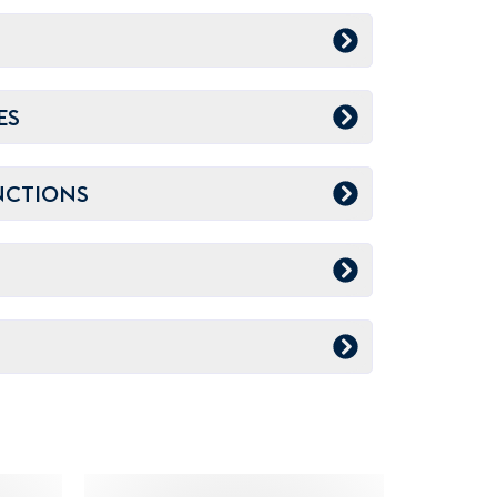
ES
NCTIONS