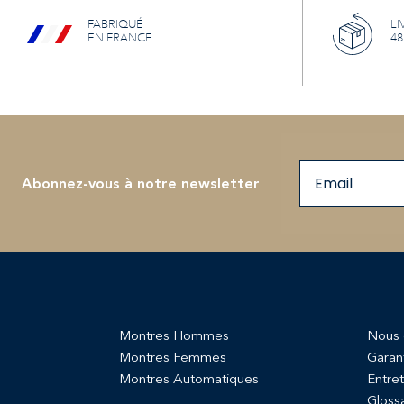
FABRIQUÉ
LI
EN FRANCE
48
Email
Abonnez-vous à notre newsletter
Montres Hommes
Nous 
Montres Femmes
Garan
Montres Automatiques
Entret
Gloss