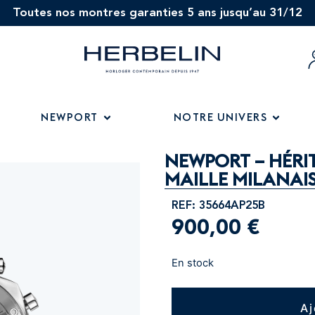
Toutes nos montres garanties 5 ans jusqu’au 31/12
NEWPORT
NOTRE UNIVERS
NEWPORT – HÉR
MAILLE MILANAI
REF: 35664AP25B
900,00
€
En stock
Aj