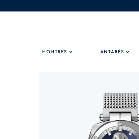
MONTRES
ANTARÈS