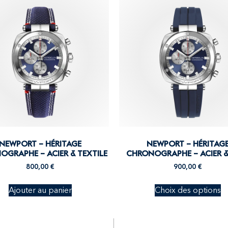
NEWPORT – HÉRITAGE
NEWPORT – HÉRITAG
GRAPHE – ACIER & TEXTILE
CHRONOGRAPHE – ACIER &
800,00
€
900,00
€
Ajouter au panier
Choix des options