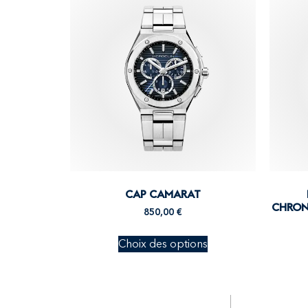
CAP CAMARAT
CHRONO
850,00
€
Choix des options