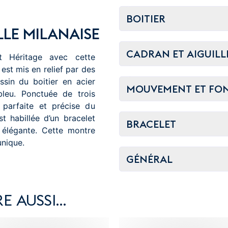
BOITIER
LE MILANAISE
CADRAN ET AIGUILL
rt Héritage avec cette
st mis en relief par des
ssin du boitier en acier
MOUVEMENT ET FO
leu. Ponctuée de trois
 parfaite et précise du
 habillée d’un bracelet
BRACELET
 élégante. Cette montre
unique.
GÉNÉRAL
E AUSSI…