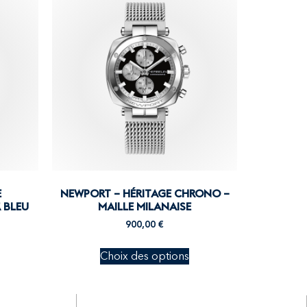
E
NEWPORT – HÉRITAGE CHRONO –
 BLEU
MAILLE MILANAISE
900,00
€
Choix des options