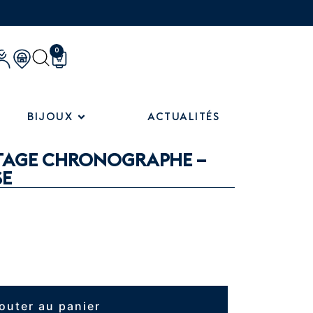
0
BIJOUX
ACTUALITÉS
ITAGE CHRONOGRAPHE –
SE
outer au panier