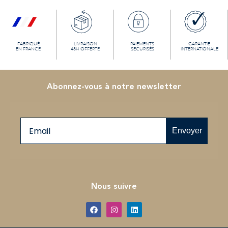
FABRIQUÉ
LIVRAISON
PAIEMENTS
GARANTIE
EN FRANCE
48H OFFERTE
SECURISÉS
INTERNATIONALE
Abonnez-vous à notre newsletter
Email
Envoyer
Nous suivre