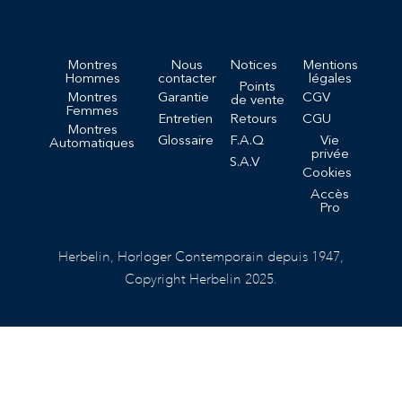
Montres
Nous
Notices
Mentions
Hommes
contacter
légales
Points
Montres
Garantie
CGV
de vente
Femmes
Entretien
Retours
CGU
Montres
Glossaire
F.A.Q
Vie
Automatiques
privée
S.A.V
Cookies
Accès
Pro
Herbelin, Horloger Contemporain depuis 1947,
Copyright Herbelin 2025.