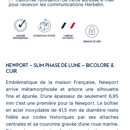
pour recevoir les communications Herbelin.
GARANTIE
LIVRAISON 48H OFFERTE
FABRIQUÉ
INTERNATIONALE
EN FRANCE
PAIEMENT SÉCURISÉ
NEWPORT – SLIM PHASE DE LUNE – BICOLORE &
CUIR
Emblématique de la maison Française, Newport
arrive métamorphosée et arbore une silhouette
fine et épurée. D’une épaisseur de seulement 6,95
mm c’est une première pour la Newport. Le boîtier
en acier inoxydable de 41,5 mm de diamètre reste
fidèle aux codes historiques par ses attaches
centrales et sa couronne gravée d’une roue marine.