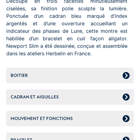
Découpé en trois facettes minutieusement
ciselées, sa finition polie sculpte la lumière.
Ponctuée d’un cadran bleu marqué d’index
argentés et d’une ouverture accueillant un
indicateur des phases de Lune, cette montre est
habillée d’un bracelet en cuir façon aligator.
Newport Slim a été dessinée, conçue et assemblée
dans les ateliers Herbelin en France.
BOITIER
CADRAN ET AIGUILLES
MOUVEMENT ET FONCTIONS
BRACELET