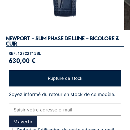
NEWPORT – SLIM PHASE DE LUNE – BICOLORE &
CUIR
REF: 12722T15BL
630,00
€
Rupture de stock
Soyez informé du retour en stock de ce modèle.
M’avertir
J’autorise l’utilisation de cette adresse e-mail