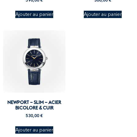
590,00
€
300,00
€
Ajouter au panier
Ajouter au panier
NEWPORT – SLIM – ACIER
BICOLORE & CUIR
530,00
€
Ajouter au panier