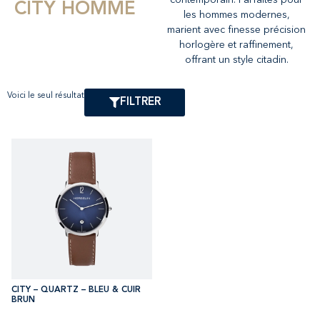
CITY HOMME
les hommes modernes,
marient avec finesse précision
horlogère et raffinement,
offrant un style citadin.
Voici le seul résultat
FILTRER
CITY – QUARTZ – BLEU & CUIR
BRUN