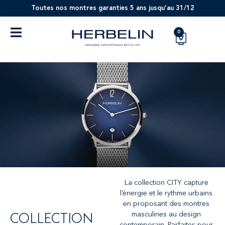
Toutes nos montres garanties 5 ans jusqu’au 31/12
0
La collection CITY capture
l’énergie et le rythme urbains
en proposant des montres
COLLECTION
masculines au design
contemporain. Parfaites pour