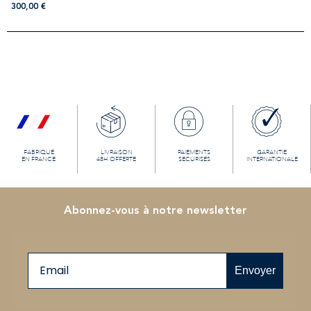
300,00
€
FABRIQUÉ
LIVRAISON
PAIEMENTS
GARANTIE
EN FRANCE
48H OFFERTE
SECURISÉS
INTERNATIONALE
Abonnez-vous à notre newsletter
Email
Envoyer