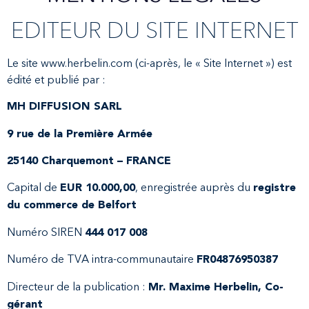
EDITEUR DU SITE INTERNET
Le site www.herbelin.com (ci-après, le « Site Internet ») est
édité et publié par :
MH DIFFUSION SARL
9 rue de la Première Armée
25140 Charquemont – FRANCE
Capital de
, enregistrée auprès du
EUR 10.000,00
registre
du commerce de Belfort
Numéro SIREN
444 017 008
Numéro de TVA intra-communautaire
FR04876950387
Directeur de la publication :
Mr. Maxime Herbelin, Co-
gérant