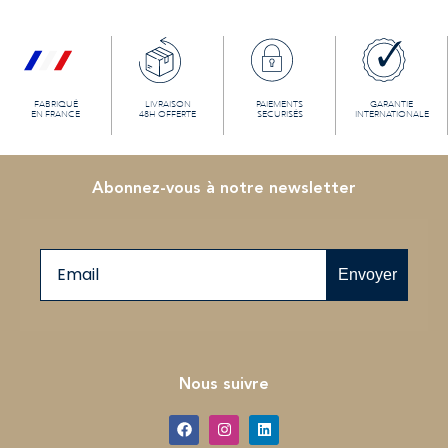
FABRIQUÉ
LIVRAISON
PAIEMENTS
GARANTIE
EN FRANCE
48H OFFERTE
SECURISÉS
INTERNATIONALE
Abonnez-vous à notre newsletter
Email
Envoyer
Nous suivre