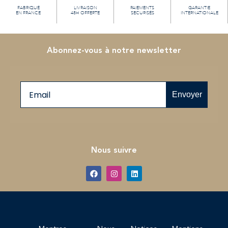
FABRIQUÉ
LIVRAISON
PAIEMENTS
GARANTIE
EN FRANCE
48H OFFERTE
SECURISÉS
INTERNATIONALE
Abonnez-vous à notre newsletter
Email
Envoyer
Nous suivre