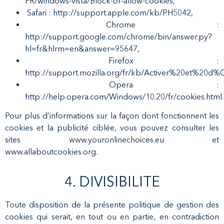
FR/windows-vista/Block-or-allow-cookies,
Safari : http://support.apple.com/kb/PH5042,
Chrome :
http://support.google.com/chrome/bin/answer.py?
hl=fr&hlrm=en&answer=95647,
Firefox :
http://support.mozilla.org/fr/kb/Activer%20et%20d
Opera :
http://help.opera.com/Windows/10.20/fr/cookies.html.
Pour plus d’informations sur la façon dont fonctionnent les
cookies et la publicité ciblée, vous pouvez consulter les
sites www.youronlinechoices.eu et
www.allaboutcookies.org.
4. DIVISIBILITE
Toute disposition de la présente politique de gestion des
cookies qui serait, en tout ou en partie, en contradiction