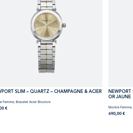
PORT SLIM – QUARTZ – CHAMPAGNE & ACIER
NEWPORT 
OR JAUNE
e Femme, Bracelet Acier Bicolore
Montre Femme, 
,00
€
690,00
€