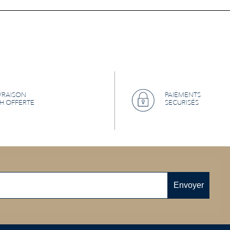
VRAISON
PAIEMENTS
H OFFERTE
SECURISÉS
Envoyer