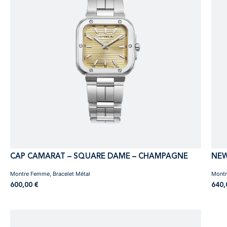
CAP CAMARAT – SQUARE DAME – CHAMPAGNE
NEW
Montre Femme, Bracelet Métal
Montr
600,00
€
640