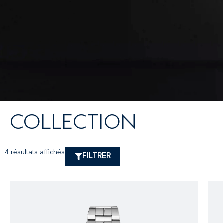
COLLECTION
4 résultats affichés
FILTRER