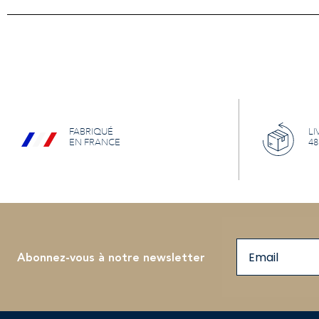
FABRIQUÉ
LI
EN FRANCE
48
Email
Abonnez-vous à notre newsletter