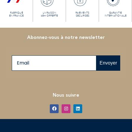
FABRIQUÉ
LIVRAISON
PAIEMENTS
GARANTIE
EN FRANCE
48H OFFERTE
SECURISÉS
INTERNATIONALE
Abonnez-vous à notre newsletter
Email
Envoyer
Nous suivre