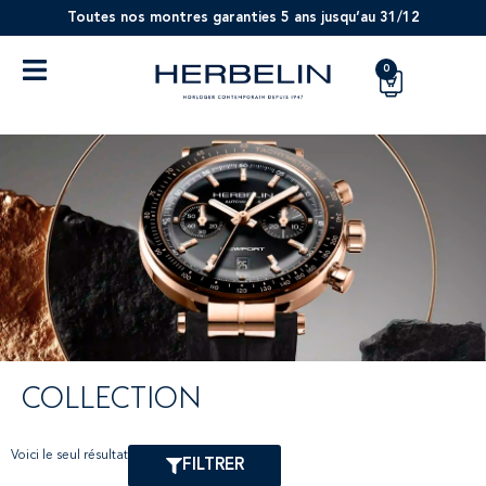
Toutes nos montres garanties 5 ans jusqu’au 31/12
0
COLLECTION
Voici le seul résultat
FILTRER