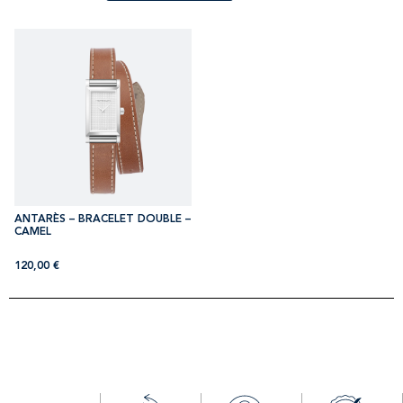
ANTARÈS – BRACELET DOUBLE –
CAMEL
120,00
€