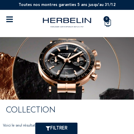
Toutes nos montres garanties 5 ans jusqu’au 31/12
0
COLLECTION
Voici le seul résultat
FILTRER