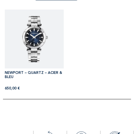
NEWPORT – QUARTZ – ACIER &
BLEU
650,00
€