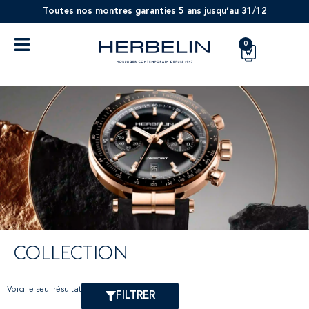
Toutes nos montres garanties 5 ans jusqu’au 31/12
0
COLLECTION
Voici le seul résultat
FILTRER