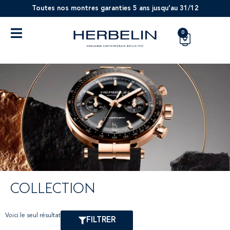
Toutes nos montres garanties 5 ans jusqu’au 31/12
0
COLLECTION
Voici le seul résultat
FILTRER