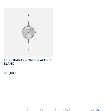
FIL – QUARTZ RONDE – ACIER &
BLANC
330,00
€