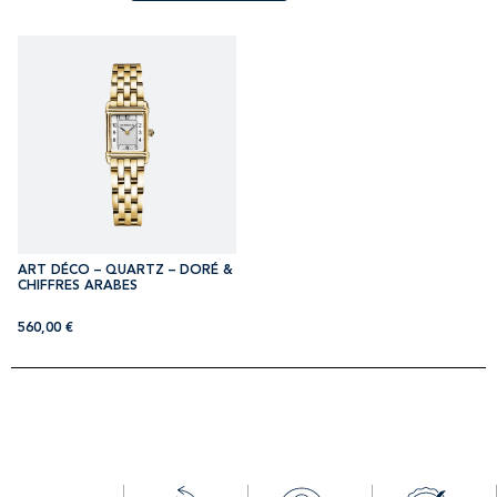
ART DÉCO – QUARTZ – DORÉ &
CHIFFRES ARABES
560,00
€