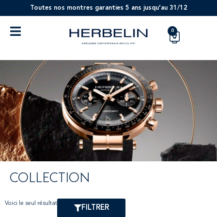
Toutes nos montres garanties 5 ans jusqu’au 31/12
0
COLLECTION
Voici le seul résultat
FILTRER