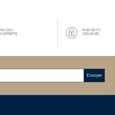
VRAISON
PAIEMENTS
H OFFERTE
SECURISÉS
Envoyer