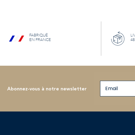
FABRIQUÉ
LI
EN FRANCE
48
Email
Abonnez-vous à notre newsletter