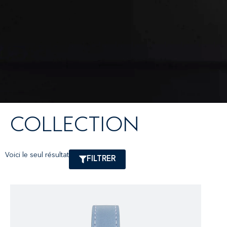
COLLECTION
Voici le seul résultat
FILTRER