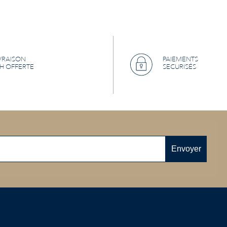
VRAISON
PAIEMENTS
H OFFERTE
SECURISÉS
Envoyer