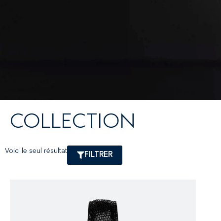
COLLECTION
Voici le seul résultat
FILTRER