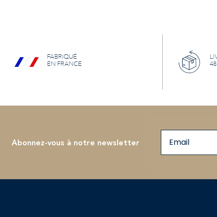
FABRIQUÉ
LI
EN FRANCE
48
Email
Abonnez-vous à notre newsletter