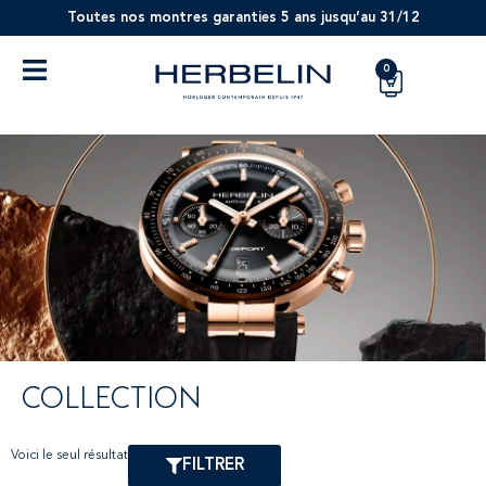
Toutes nos montres garanties 5 ans jusqu’au 31/12
0
COLLECTION
Voici le seul résultat
FILTRER