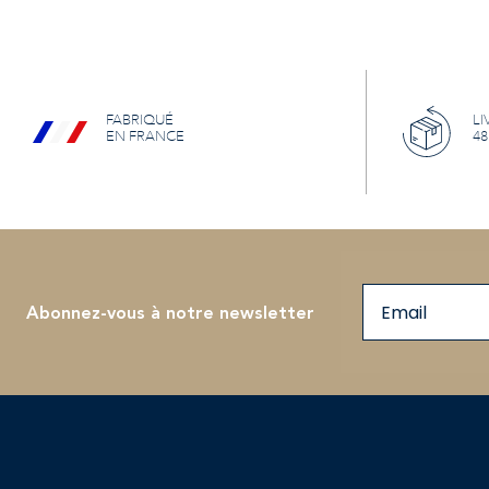
FABRIQUÉ
LI
EN FRANCE
48
Email
Abonnez-vous à notre newsletter