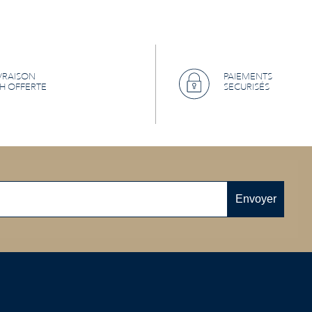
VRAISON
PAIEMENTS
H OFFERTE
SECURISÉS
Envoyer