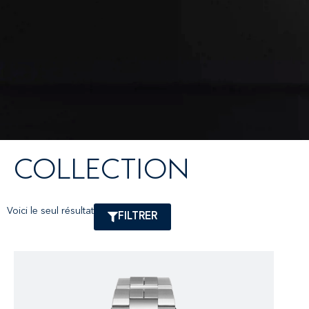
COLLECTION
Voici le seul résultat
FILTRER