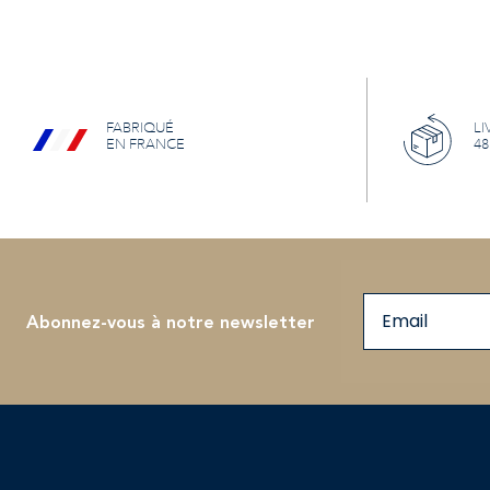
FABRIQUÉ
LI
EN FRANCE
48
Email
Abonnez-vous à notre newsletter