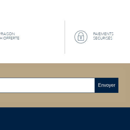
VRAISON
PAIEMENTS
H OFFERTE
SECURISÉS
Envoyer