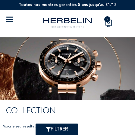
Toutes nos montres garanties 5 ans jusqu’au 31/12
0
COLLECTION
Voici le seul résultat
FILTRER