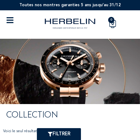
Toutes nos montres garanties 5 ans jusqu’au 31/12
0
COLLECTION
Voici le seul résultat
FILTRER