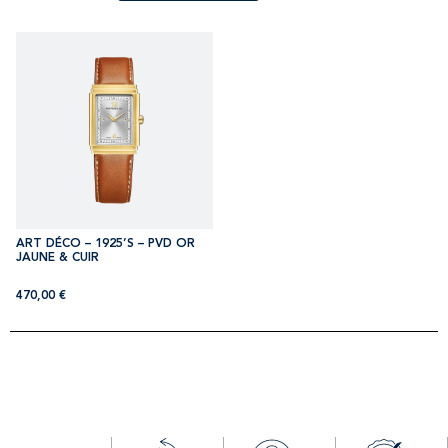
ART DÉCO – 1925’S – PVD OR
JAUNE & CUIR
470,00
€