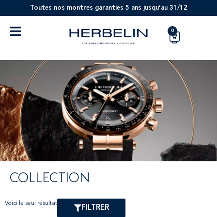
Toutes nos montres garanties 5 ans jusqu’au 31/12
0
COLLECTION
Voici le seul résultat
FILTRER