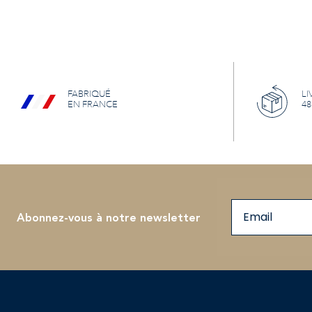
FABRIQUÉ
LI
EN FRANCE
48
Email
Abonnez-vous à notre newsletter