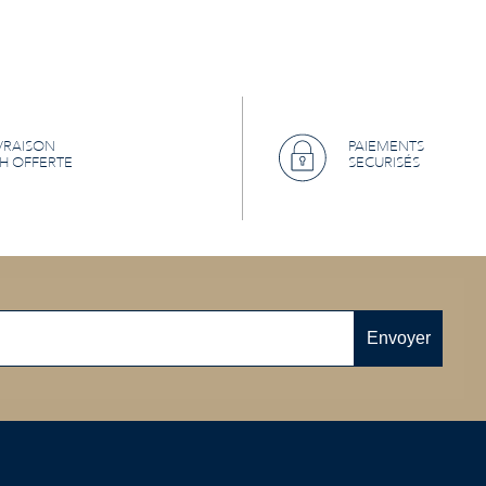
VRAISON
PAIEMENTS
H OFFERTE
SECURISÉS
Envoyer