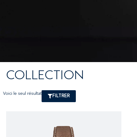
COLLECTION
Voici le seul résultat
FILTRER