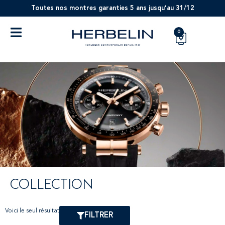
Toutes nos montres garanties 5 ans jusqu’au 31/12
0
COLLECTION
Voici le seul résultat
FILTRER