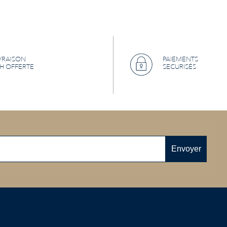
VRAISON
PAIEMENTS
H OFFERTE
SECURISÉS
Envoyer