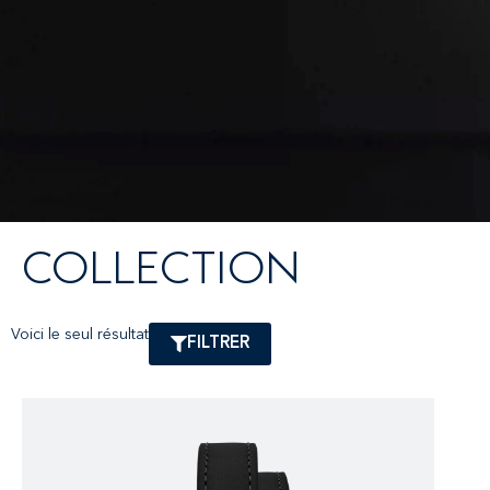
COLLECTION
Voici le seul résultat
FILTRER