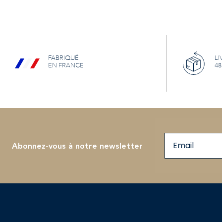
FABRIQUÉ
LI
EN FRANCE
48
Email
Abonnez-vous à notre newsletter