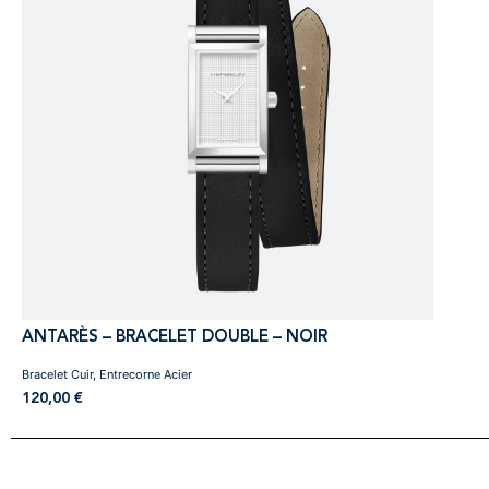
ANTARÈS – BRACELET DOUBLE – NOIR
Bracelet Cuir, Entrecorne Acier
120,00
€