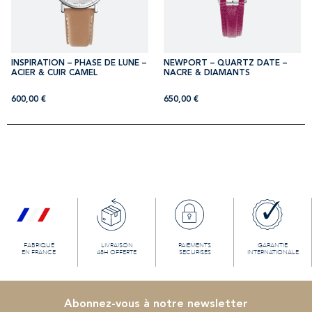
INSPIRATION – PHASE DE LUNE –
NEWPORT – QUARTZ DATE –
ACIER & CUIR CAMEL
NACRE & DIAMANTS
600,00
€
650,00
€
FABRIQUÉ
LIVRAISON
PAIEMENTS
GARANTIE
EN FRANCE
48H OFFERTE
SECURISÉS
INTERNATIONALE
Abonnez-vous à notre newsletter