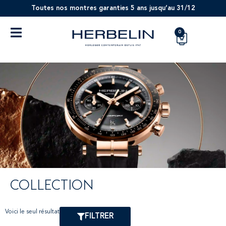
Toutes nos montres garanties 5 ans jusqu’au 31/12
0
COLLECTION
Voici le seul résultat
FILTRER