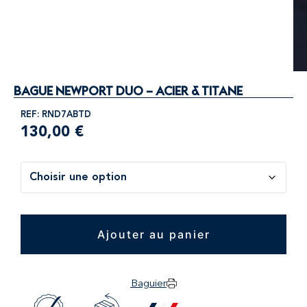
BAGUE NEWPORT DUO – ACIER & TITANE
REF: RND7ABTD
130,00
€
Ajouter au panier
Baguier