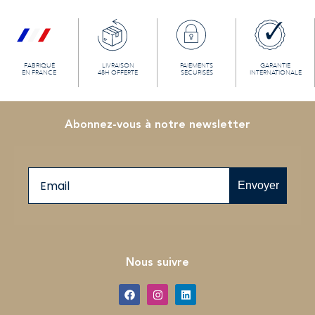
FABRIQUÉ
LIVRAISON
PAIEMENTS
GARANTIE
EN FRANCE
48H OFFERTE
SECURISÉS
INTERNATIONALE
Abonnez-vous à notre newsletter
Email
Envoyer
Nous suivre