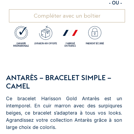
- OU -
Compléter avec un boîtier
GARANTIE
LIVRAISON 48H OFFERTE
FABRIQUÉ
PAIEMENT SÉCURISÉ
INTERNATIONALE
EN FRANCE
ANTARÈS – BRACELET SIMPLE –
CAMEL
Ce bracelet Harisson Gold Antarès est un
intemporel. En cuir marron avec des surpiqures
beiges, ce bracelet s’adaptera à tous vos looks.
Agrandissez votre collection Antarès grâce à son
large choix de coloris.