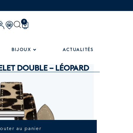
0
BIJOUX
ACTUALITÉS
ELET DOUBLE – LÉOPARD
jouter au panier