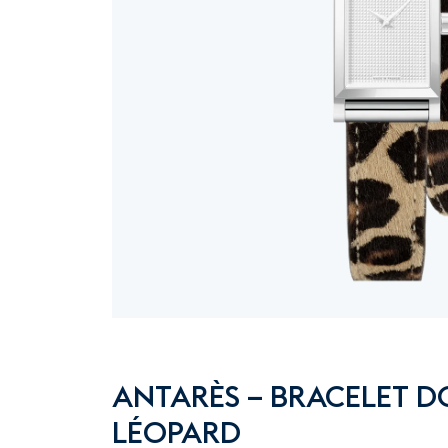
ANTARÈS – BRACELET D
LÉOPARD