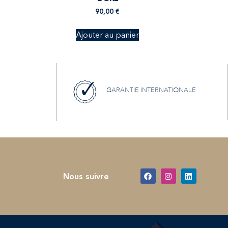
90,00
€
Ajouter au panier
GARANTIE INTERNATIONALE
Nous suivre