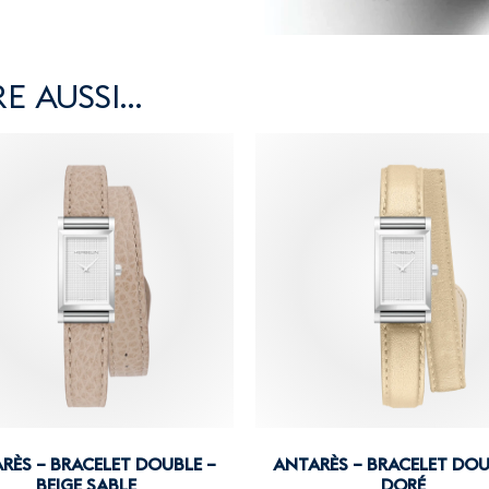
E AUSSI…
RÈS – BRACELET DOUBLE –
ANTARÈS – BRACELET DOU
BEIGE SABLE
DORÉ