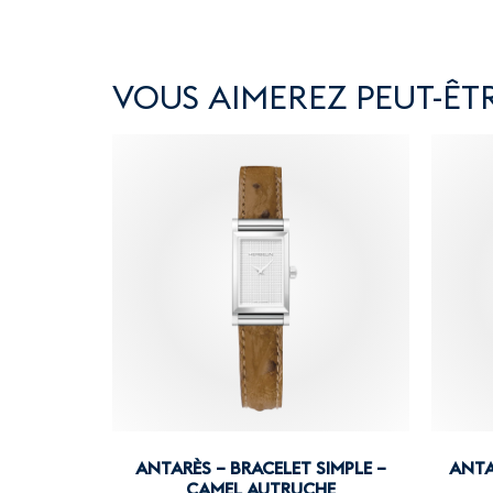
VOUS AIMEREZ PEUT-ÊTR
ANTARÈS – BRACELET SIMPLE –
ANTA
CAMEL AUTRUCHE