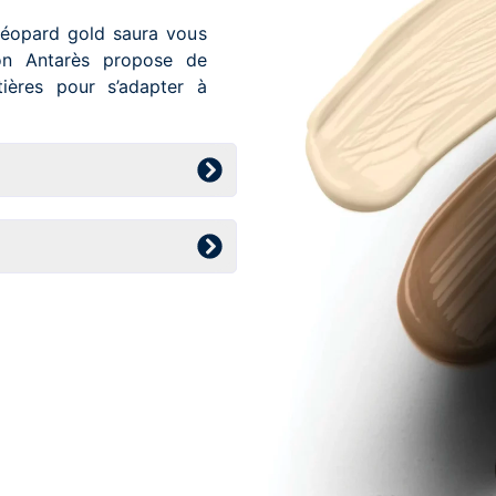
léopard gold saura vous
ion Antarès propose de
ières pour s’adapter à