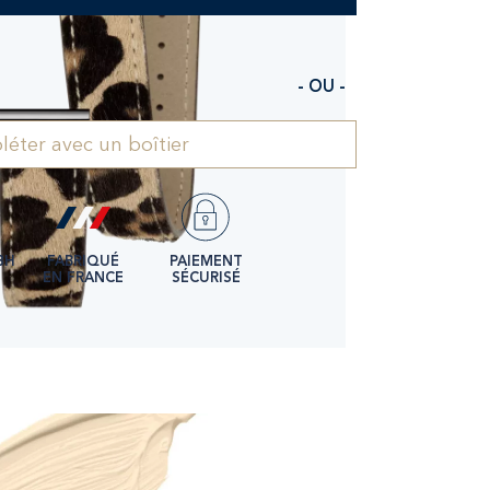
- OU -
éter avec un boîtier
8H
FABRIQUÉ
PAIEMENT
EN FRANCE
SÉCURISÉ