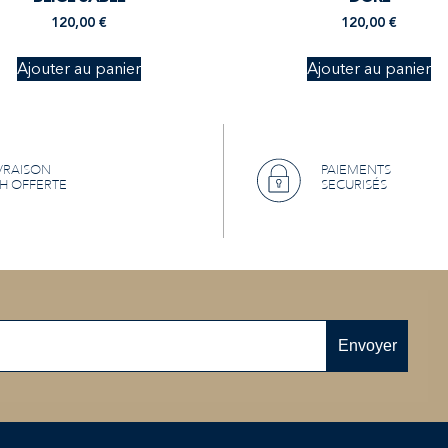
120,00
€
120,00
€
Ajouter au panier
Ajouter au panier
VRAISON
PAIEMENTS
H OFFERTE
SECURISÉS
Envoyer