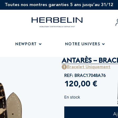
Toutes nos montres garanties 5 ans jusqu’au 31/12
NEWPORT
NOTRE UNIVERS
ANTARÈS – BRAC
Bracelet Uniquement
REF: BRAC17048A76
120,00
€
En stock
A