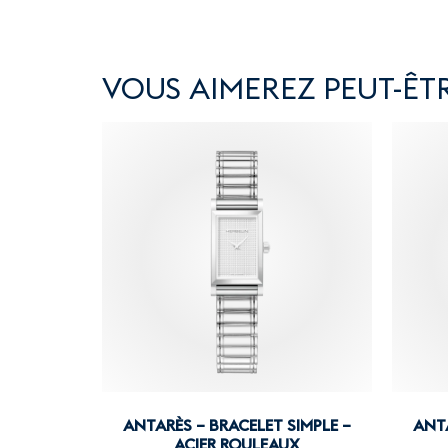
VOUS AIMEREZ PEUT-ÊTR
ANTARÈS – BRACELET SIMPLE –
ANTA
ACIER ROULEAUX