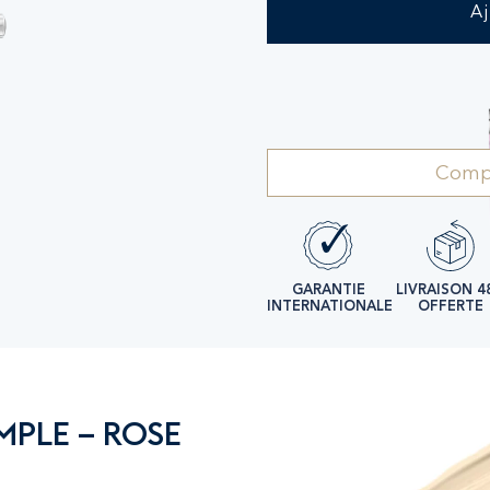
A
Compl
GARANTIE
LIVRAISON 4
INTERNATIONALE
OFFERTE
MPLE – ROSE