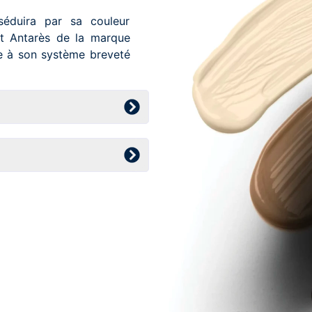
éduira par sa couleur
et Antarès de la marque
ce à son système breveté