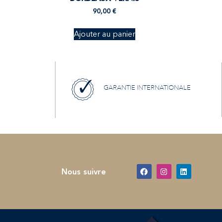
90,00
€
Ajouter au panier
GARANTIE INTERNATIONALE
Nous suivre