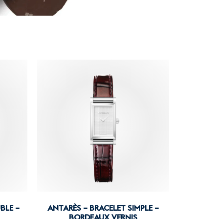
BLE –
ANTARÈS – BRACELET SIMPLE –
BORDEAUX VERNIS