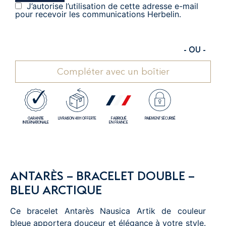
J’autorise l’utilisation de cette adresse e-mail
pour recevoir les communications Herbelin.
- OU -
Compléter avec un boîtier
GARANTIE
LIVRAISON 48H OFFERTE
FABRIQUÉ
PAIEMENT SÉCURISÉ
INTERNATIONALE
EN FRANCE
ANTARÈS – BRACELET DOUBLE –
BLEU ARCTIQUE
Ce bracelet Antarès Nausica Artik de couleur
bleue apportera douceur et élégance à votre style.