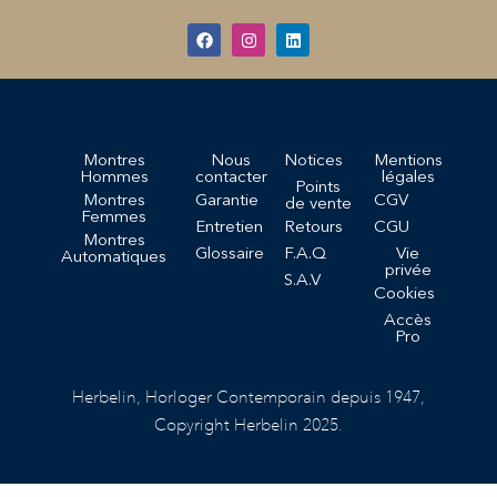
Montres
Nous
Notices
Mentions
Hommes
contacter
légales
Points
Montres
Garantie
CGV
de vente
Femmes
Entretien
Retours
CGU
Montres
Glossaire
F.A.Q
Vie
Automatiques
privée
S.A.V
Cookies
Accès
Pro
Herbelin, Horloger Contemporain depuis 1947,
Copyright Herbelin 2025.