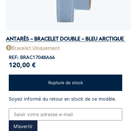
ANTARÈS – BRACELET DOUBLE – BLEU ARCTIQUE
Bracelet Uniquement
REF: BRAC17048A66
120,00
€
Rupture de stock
Soyez informé du retour en stock de ce modèle.
M’avertir