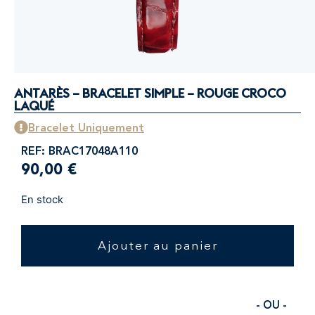
ANTARÈS – BRACELET SIMPLE – ROUGE CROCO
LAQUÉ
Bracelet Uniquement
REF: BRAC17048A110
90,00
€
En stock
Ajouter au panier
- OU -