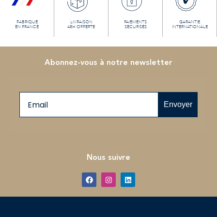
FABRIQUÉ
LIVRAISON
PAIEMENTS
GARANTIE
EN FRANCE
48H OFFERTE
SECURISÉS
INTERNATIONALE
Abonnez-vous à notre newsletter
Email
Envoyer
Nous suivre