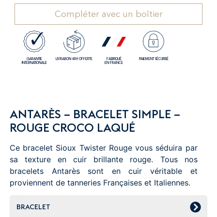
Compléter avec un boîtier
GARANTIE
LIVRAISON 48H OFFERTE
FABRIQUÉ
PAIEMENT SÉCURISÉ
INTERNATIONALE
EN FRANCE
ANTARÈS – BRACELET SIMPLE –
ROUGE CROCO LAQUÉ
Ce bracelet Sioux Twister Rouge vous séduira par
sa texture en cuir brillante rouge. Tous nos
bracelets Antarès sont en cuir véritable et
proviennent de tanneries Françaises et Italiennes.
BRACELET