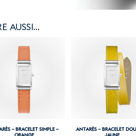
E AUSSI…
RÈS – BRACELET SIMPLE –
ANTARÈS – BRACELET DOU
ORANGE
JAUNE