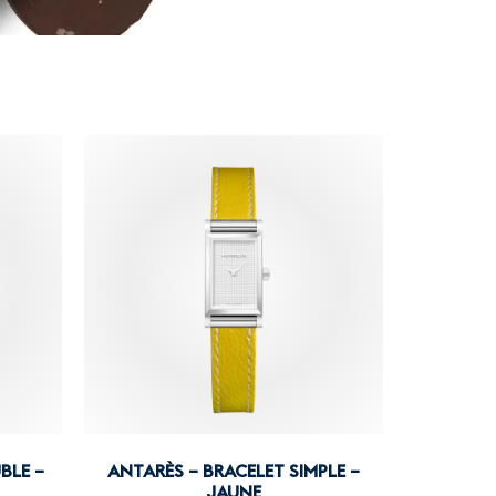
BLE –
ANTARÈS – BRACELET SIMPLE –
JAUNE