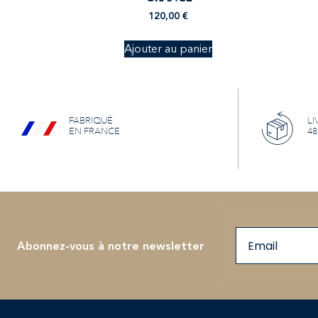
120,00
€
Ajouter au panier
FABRIQUÉ
LI
EN FRANCE
48
Email
Abonnez-vous à notre newsletter