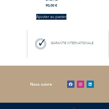
90,00
€
Ajouter au panier
GARANTIE INTERNATIONALE
Nous suivre