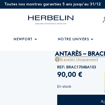
Toutes nos montres garanties 5 ans jusqu’au 31/12
NEWPORT
NOTRE UNIVERS
ANTARÈS – BRACE
Bracelet Uniquement
REF: BRAC17048A103
90,00
€
En stock
A