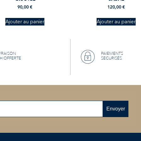
90,00
€
120,00
€
Ajouter au panier
Ajouter au panier
VRAISON
PAIEMENTS
H OFFERTE
SECURISÉS
Envoyer