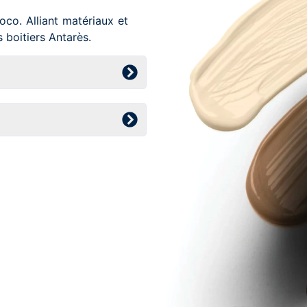
oco. Alliant matériaux et
s boitiers Antarès.