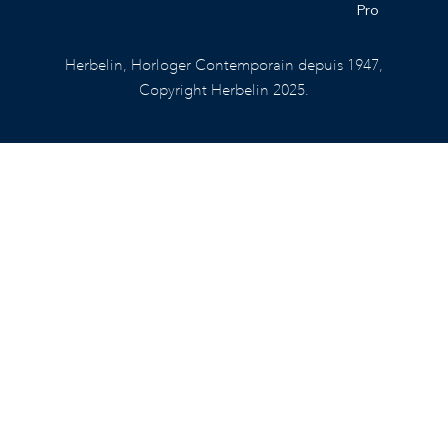
Pro
Herbelin, Horloger Contemporain depuis 1947,
Copyright Herbelin 2025.