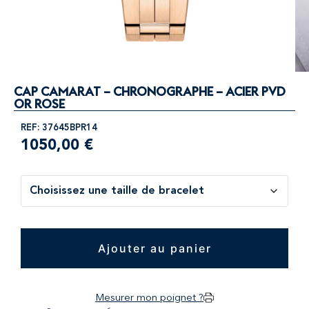
CAP CAMARAT – CHRONOGRAPHE – ACIER PVD
OR ROSE
REF: 37645BPR14
1050,00
€
Ajouter au panier
Mesurer mon poignet ?