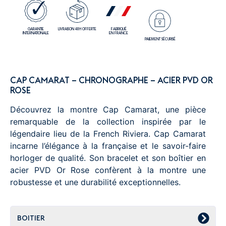
GARANTIE
LIVRAISON 48H OFFERTE
FABRIQUÉ
INTERNATIONALE
EN FRANCE
PAIEMENT SÉCURISÉ
CAP CAMARAT – CHRONOGRAPHE – ACIER PVD OR
ROSE
Découvrez la montre Cap Camarat, une pièce
remarquable de la collection inspirée par le
légendaire lieu de la French Riviera. Cap Camarat
incarne l’élégance à la française et le savoir-faire
horloger de qualité. Son bracelet et son boîtier en
acier PVD Or Rose confèrent à la montre une
robustesse et une durabilité exceptionnelles.
BOITIER