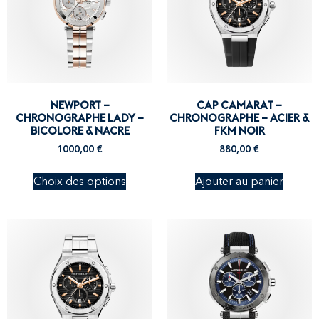
NEWPORT –
CAP CAMARAT –
CHRONOGRAPHE LADY –
CHRONOGRAPHE – ACIER &
BICOLORE & NACRE
FKM NOIR
1000,00
€
880,00
€
Choix des options
Ajouter au panier