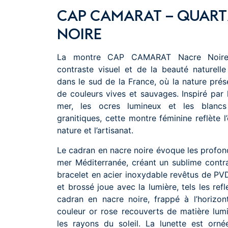
CAP CAMARAT – QUART
NOIRE
La montre CAP CAMARAT Nacre Noire 
contraste visuel et de la beauté naturell
dans le sud de la France, où la nature prés
de couleurs vives et sauvages. Inspiré par 
mer, les ocres lumineux et les blancs
granitiques, cette montre féminine reflète l’
nature et l’artisanat.
Le cadran en nacre noire évoque les profon
mer Méditerranée, créant un sublime contras
bracelet en acier inoxydable revêtus de PVD
et brossé joue avec la lumière, tels les refle
cadran en nacre noire, frappé à l’horizon
couleur or rose recouverts de matière lumi
les rayons du soleil. La lunette est orné