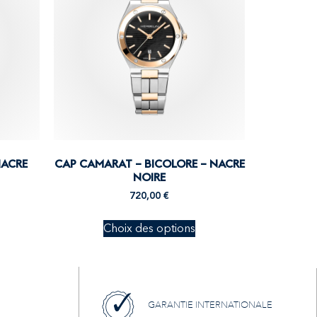
NACRE
CAP CAMARAT – BICOLORE – NACRE
NOIRE
720,00
€
Choix des options
GARANTIE INTERNATIONALE