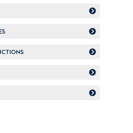
ES
NCTIONS