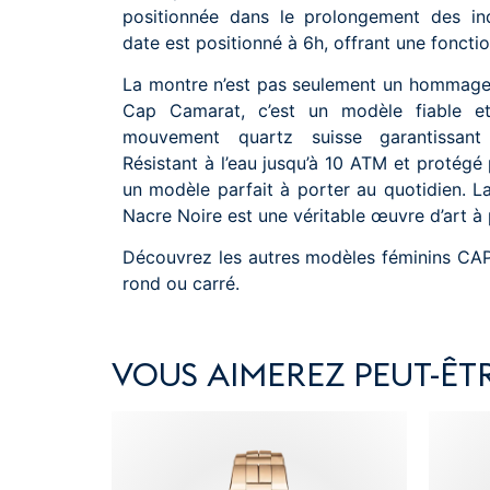
positionnée dans le prolongement des in
date est positionné à 6h, offrant une foncti
La montre n’est pas seulement un hommage 
Cap Camarat, c’est un modèle fiable e
mouvement quartz suisse garantissant p
Résistant à l’eau jusqu’à 10 ATM et protégé p
un modèle parfait à porter au quotidien
Nacre Noire est une véritable œuvre d’art à 
Découvrez les autres modèles féminins CA
rond
ou
carré
.
VOUS AIMEREZ PEUT-ÊTR