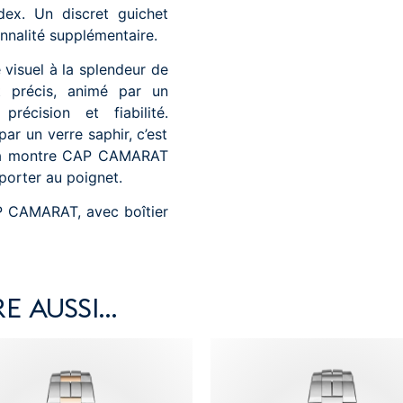
dex. Un discret guichet
onnalité supplémentaire.
visuel à la splendeur de
t précis, animé par un
récision et fiabilité.
ar un verre saphir, c’est
. La montre CAP CAMARAT
porter au poignet.
P CAMARAT, avec boîtier
E AUSSI…