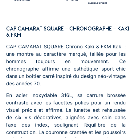
INTERNATIONALE
EN FRANCE
PAIEMENT SÉCURISÉ
CAP CAMARAT SQUARE – CHRONOGRAPHE – KAKI
& FKM
CAP CAMARAT SQUARE Chrono Kaki & FKM Kaki :
une montre au caractère marqué, taillée pour les
hommes toujours en mouvement. Ce
chronographe affirme une esthétique sport-chic
dans un boîtier carré inspiré du design néo-vintage
des années 70.
En acier inoxydable 316L, sa carrure brossée
contraste avec les facettes polies pour un rendu
visuel précis et affirmé. La lunette est rehaussée
de six vis décoratives, alignées avec soin dans
l’axe des index, soulignant l’équilibre de la
construction. La couronne crantée et les poussoirs