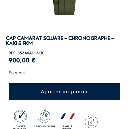
CAP CAMARAT SQUARE – CHRONOGRAPHE –
KAKI & FKM
REF: 35646A116CK
900,00
€
En stock
Ajouter au panier
GARANTIE
LIVRAISON 48H OFFERTE
FABRIQUÉ