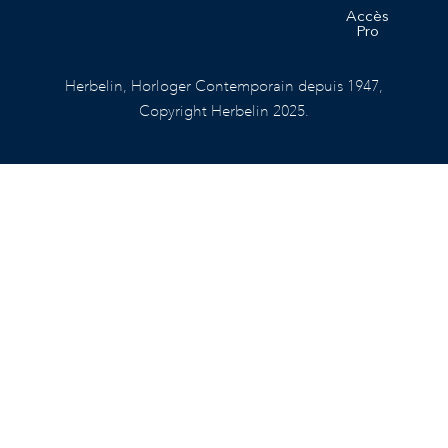
Accès
Pro
Herbelin, Horloger Contemporain depuis 1947,
Copyright Herbelin 2025.