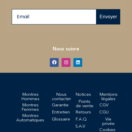
Email
Envoyer
Nous suivre
Montres
Nous
Notices
Mentions
Hommes
contacter
légales
Points
Montres
Garantie
CGV
de vente
Femmes
Entretien
Retours
CGU
Montres
Glossaire
F.A.Q
Vie
Automatiques
privée
S.A.V
Cookies