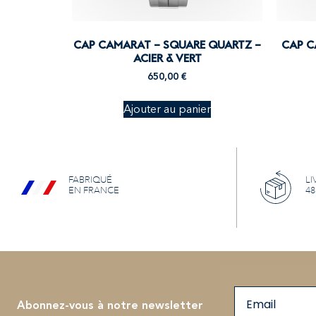
CAP CAMARAT – SQUARE QUARTZ –
CAP C
ACIER & VERT
650,00
€
Ajouter au panier
FABRIQUÉ
LI
EN FRANCE
48
Email
Abonnez-vous à notre newsletter