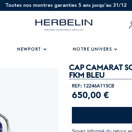
Toutes nos montres garanties 5 ans jusqu’au 31/12
NEWPORT
NOTRE UNIVERS
CAP CAMARAT SQ
FKM BLEU
REF: 12246A115CB
650,00
€
Soyez informé du retour e