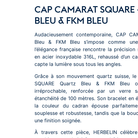
CAP CAMARAT SQUARE 
BLEU & FKM BLEU
Audacieusement contemporaine, CAP C
Bleu & FKM Bleu s’impose comme une 
l’élégance française rencontre la précision 
en acier inoxydable 316L, rehaussé d’un cad
capte la lumière sous tous les angles.
Grâce à son mouvement quartz suisse, 
SQUARE Quartz Bleu & FKM Bleu of
irréprochable, renforcée par un verre s
étanchéité de 100 mètres. Son bracelet en 
la couleur du cadran épouse parfaitemen
souplesse et robustesse, tandis que la bouc
une finition soignée.
À travers cette pièce, HERBELIN célèbre l