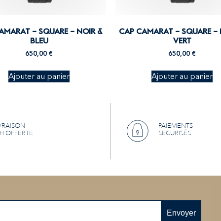
AMARAT – SQUARE – NOIR &
CAP CAMARAT – SQUARE – 
BLEU
VERT
650,00
€
650,00
€
Ajouter au panier
Ajouter au panier
VRAISON
PAIEMENTS
H OFFERTE
SECURISÉS
Envoyer