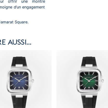
our offrir une montre
témoigne d’un engagement
Camarat Square.
E AUSSI…