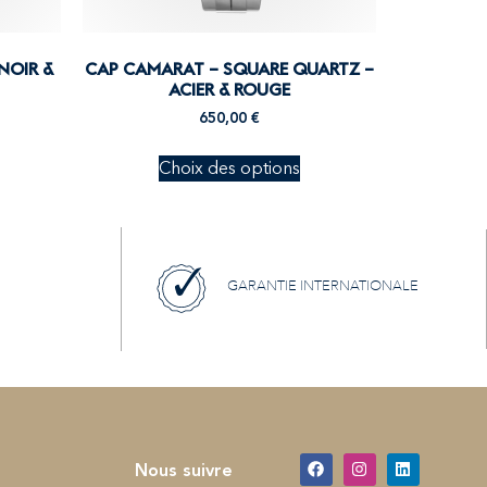
NOIR &
CAP CAMARAT – SQUARE QUARTZ –
ACIER & ROUGE
650,00
€
Choix des options
GARANTIE INTERNATIONALE
Nous suivre