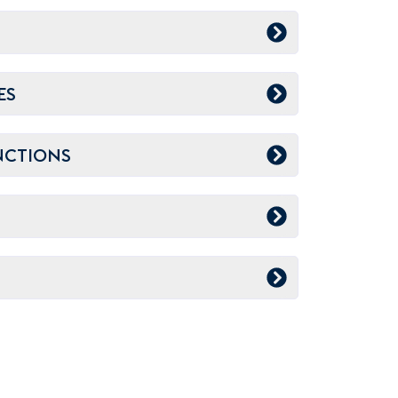
ES
NCTIONS