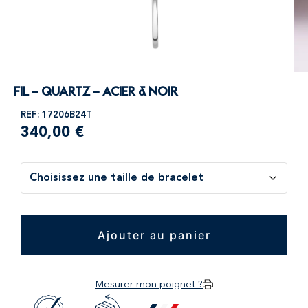
FIL – QUARTZ – ACIER & NOIR
REF: 17206B24T
340,00
€
Ajouter au panier
Mesurer mon poignet ?