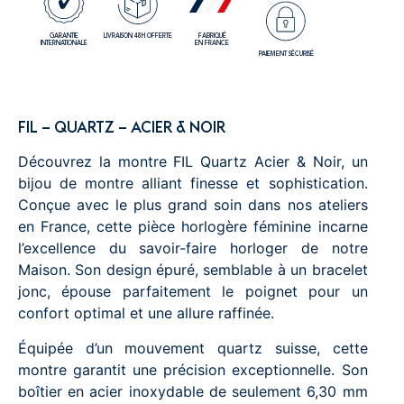
GARANTIE
LIVRAISON 48H OFFERTE
FABRIQUÉ
INTERNATIONALE
EN FRANCE
PAIEMENT SÉCURISÉ
FIL – QUARTZ – ACIER & NOIR
Découvrez la montre FIL Quartz Acier & Noir, un
bijou de montre alliant finesse et sophistication.
Conçue avec le plus grand soin dans nos ateliers
en France, cette pièce horlogère féminine incarne
l’excellence du savoir-faire horloger de notre
Maison. Son design épuré, semblable à un bracelet
jonc, épouse parfaitement le poignet pour un
confort optimal et une allure raffinée.
Équipée d’un mouvement quartz suisse, cette
montre garantit une précision exceptionnelle. Son
boîtier en acier inoxydable de seulement 6,30 mm