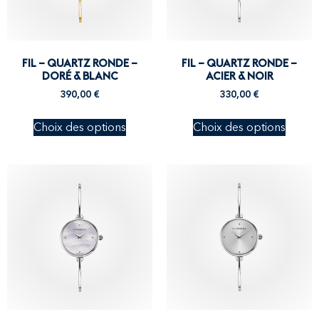
FIL – QUARTZ RONDE –
FIL – QUARTZ RONDE –
DORÉ & BLANC
ACIER & NOIR
390,00
€
330,00
€
Choix des options
Choix des options