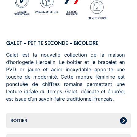
GARANTIE
LIVRAISON 48H OFFERTE
FABRIQUÉ
INTERNATIONALE
EN FRANCE
PAIEMENT SÉCURISÉ
GALET – PETITE SECONDE – BICOLORE
Galet est la nouvelle collection de la maison
d’horlogerie Herbelin. Le boitier et le bracelet en
PVD or jaune et acier inoxydable apporte une
touche de modernité. Cette montre féminine est
ponctuée de chiffres romains permettant une
lecture idéale du temps. Galet, délicate et épurée,
est issue d’un savoir-faire traditionnel français.
BOITIER