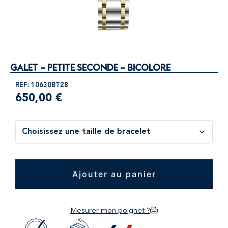
GALET – PETITE SECONDE – BICOLORE
REF: 10630BT28
650,00
€
Ajouter au panier
Mesurer mon poignet ?