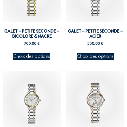
GALET – PETITE SECONDE –
GALET – PETITE SECONDE –
BICOLORE & NACRE
ACIER
700,00
€
550,00
€
Choix des options
Choix des options