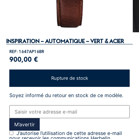
INSPIRATION – AUTOMATIQUE – VERT & ACIER
REF: 1647AP16BR
900,00
€
Rupture de stock
Soyez informé du retour en stock de ce modèle.
M’avertir
J’autorise l’utilisation de cette adresse e-mail
pour recevoir les communications Herbelin.