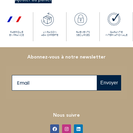
FABRIQUÉ
LIVRAISON
PAIEMENTS
GARANTIE
EN FRANCE
48H OFFERTE
SECURISÉS
INTERNATIONALE
Abonnez-vous à notre newsletter
Email
Envoyer
Nous suivre