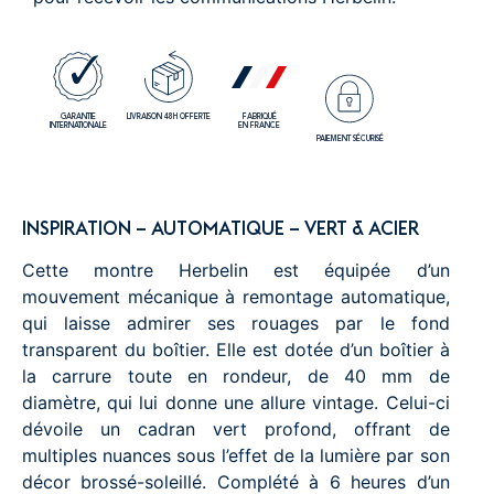
GARANTIE
LIVRAISON 48H OFFERTE
FABRIQUÉ
INTERNATIONALE
EN FRANCE
PAIEMENT SÉCURISÉ
INSPIRATION – AUTOMATIQUE – VERT & ACIER
Cette montre Herbelin est équipée d’un
mouvement mécanique à remontage automatique,
qui laisse admirer ses rouages par le fond
transparent du boîtier. Elle est dotée d’un boîtier à
la carrure toute en rondeur, de 40 mm de
diamètre, qui lui donne une allure vintage. Celui-ci
dévoile un cadran vert profond, offrant de
multiples nuances sous l’effet de la lumière par son
décor brossé-soleillé. Complété à 6 heures d’un