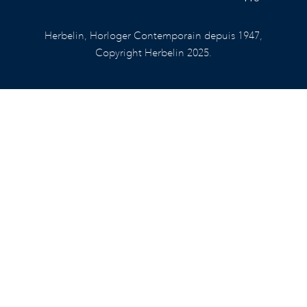
Herbelin, Horloger Contemporain depuis 1947,
Copyright Herbelin 2025.