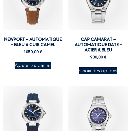
NEWPORT – AUTOMATIQUE
CAP CAMARAT –
– BLEU & CUIR CAMEL
AUTOMATIQUE DATE –
ACIER & BLEU
1050,00
€
900,00
€
Ajouter au panier
Choix des options