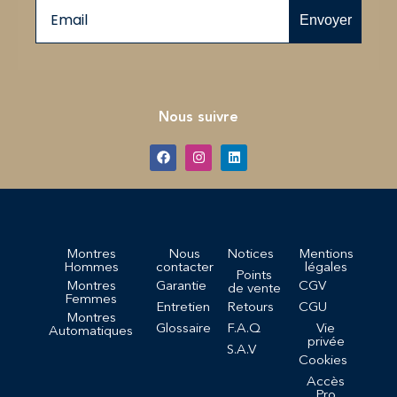
Email
Envoyer
Nous suivre
Montres
Nous
Notices
Mentions
Hommes
contacter
légales
Points
Montres
Garantie
CGV
de vente
Femmes
Entretien
Retours
CGU
Montres
Glossaire
F.A.Q
Vie
Automatiques
privée
S.A.V
Cookies
Accès
Pro