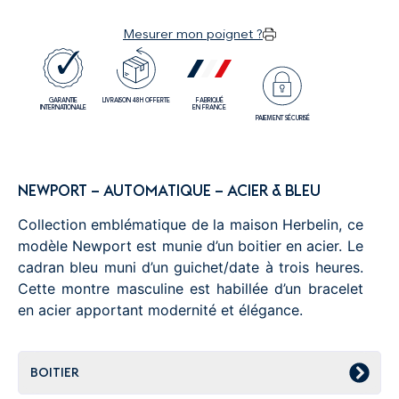
Mesurer mon poignet ?
GARANTIE
LIVRAISON 48H OFFERTE
FABRIQUÉ
INTERNATIONALE
EN FRANCE
PAIEMENT SÉCURISÉ
NEWPORT – AUTOMATIQUE – ACIER & BLEU
Collection emblématique de la maison Herbelin, ce
modèle Newport est munie d’un boitier en acier. Le
cadran bleu muni d’un guichet/date à trois heures.
Cette montre masculine est habillée d’un bracelet
en acier apportant modernité et élégance.
BOITIER