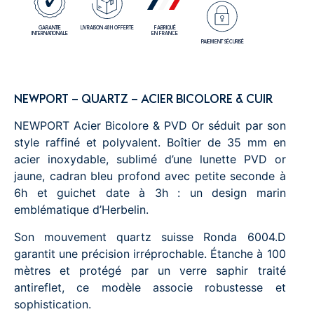
GARANTIE
LIVRAISON 48H OFFERTE
FABRIQUÉ
INTERNATIONALE
EN FRANCE
PAIEMENT SÉCURISÉ
NEWPORT – QUARTZ – ACIER BICOLORE & CUIR
NEWPORT Acier Bicolore & PVD Or séduit par son
style raffiné et polyvalent. Boîtier de 35 mm en
acier inoxydable, sublimé d’une lunette PVD or
jaune, cadran bleu profond avec petite seconde à
6h et guichet date à 3h : un design marin
emblématique d’Herbelin.
Son mouvement quartz suisse Ronda 6004.D
garantit une précision irréprochable. Étanche à 100
mètres et protégé par un verre saphir traité
antireflet, ce modèle associe robustesse et
sophistication.