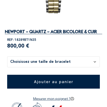
NEWPORT – QUARTZ – ACIER BICOLORE & CUIR
REF: 18289BT1N35
800,00
€
Ajouter au panier
Mesurer mon poignet ?