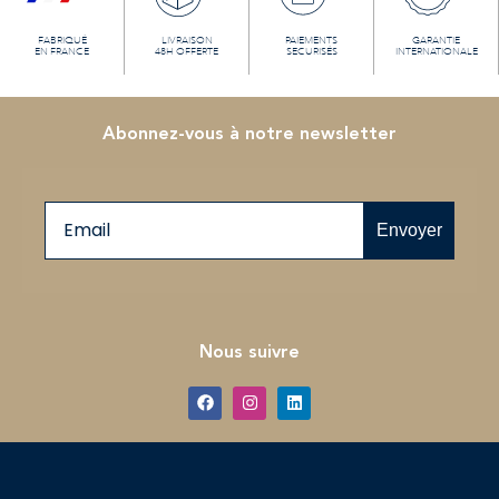
FABRIQUÉ
LIVRAISON
PAIEMENTS
GARANTIE
EN FRANCE
48H OFFERTE
SECURISÉS
INTERNATIONALE
Abonnez-vous à notre newsletter
Email
Envoyer
Nous suivre