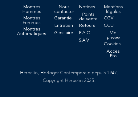
Montres
Nous
Notices
Mentions
Hommes
contacter
légales
Points
Montres
Garantie
CGV
de vente
Femmes
Entretien
Retours
CGU
Montres
Glossaire
F.A.Q
Vie
Automatiques
privée
S.A.V
Cookies
Accès
Pro
Herbelin, Horloger Contemporain depuis 1947,
Copyright Herbelin 2025.