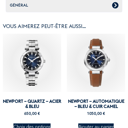
GÉNÉRAL
VOUS AIMEREZ PEUT-ÊTRE AUSSI…
NEWPORT – QUARTZ – ACIER
NEWPORT – AUTOMATIQUE
& BLEU
– BLEU & CUIR CAMEL
650,00
€
1050,00
€
Choix des options
Ajouter au panier