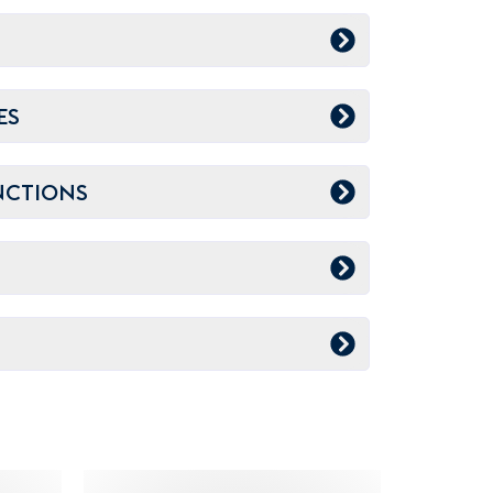
ES
NCTIONS