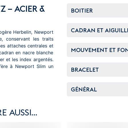
 – ACIER &
BOITIER
CADRAN ET AIGUILL
ogère Herbelin, Newport
, conservant les traits
ses attaches centrales et
MOUVEMENT ET FO
cadran en nacre blanche
er et les index argentés.
nfère à Newport Slim un
BRACELET
GÉNÉRAL
E AUSSI…