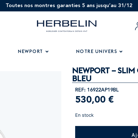
Toutes nos montres garanties 5 ans jusqu’au 31/12
NEWPORT
NOTRE UNIVERS
NEWPORT – SLIM 
BLEU
REF: 16922AP19BL
530,00
€
En stock
Aj