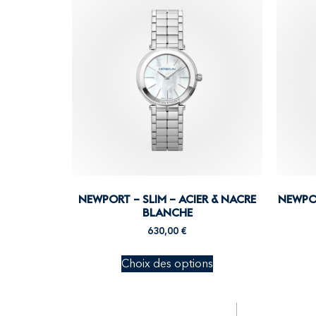
NEWPORT – SLIM – ACIER & NACRE
NEWPOR
BLANCHE
630,00
€
Choix des options