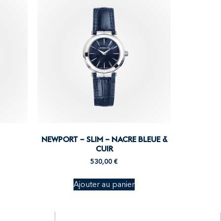
NEWPORT – SLIM – NACRE BLEUE &
CUIR
530,00
€
Ajouter au panier