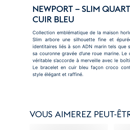
NEWPORT – SLIM QUARTZ
CUIR BLEU
Collection emblématique de la maison horl
Slim arbore une silhouette fine et épurée
identitaires liés à son ADN marin tels que 
sa couronne gravée d’une roue marine. Le 
véritable s’accorde à merveille avec le boîti
Le bracelet en cuir bleu façon croco co
style élégant et raffiné.
VOUS AIMEREZ PEUT-ÊTR