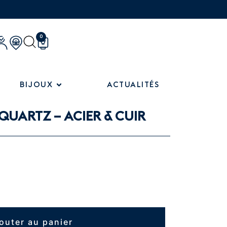
0
BIJOUX
ACTUALITÉS
QUARTZ – ACIER & CUIR
outer au panier