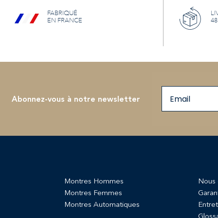
FABRIQUÉ
LI
EN FRANCE
48
Email
Abonnez-vous à notre newsletter
Montres Hommes
Nous 
Montres Femmes
Garan
Montres Automatiques
Entret
Gloss