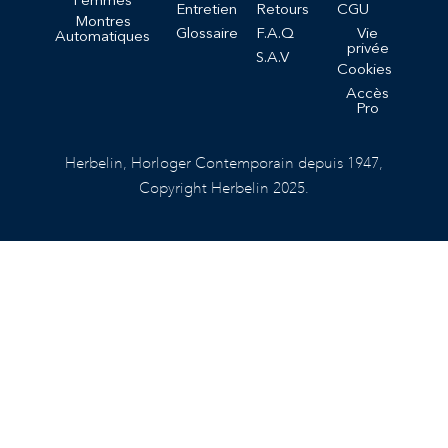
Entretien
Retours
CGU
Montres
Glossaire
F.A.Q
Vie
Automatiques
privée
S.A.V
Cookies
Accès
Pro
Herbelin, Horloger Contemporain depuis 1947,
Copyright Herbelin 2025.