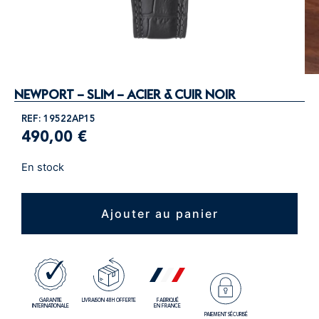
NEWPORT – SLIM – ACIER & CUIR NOIR
REF: 19522AP15
490,00
€
En stock
Ajouter au panier
GARANTIE
LIVRAISON 48H OFFERTE
FABRIQUÉ
INTERNATIONALE
EN FRANCE
PAIEMENT SÉCURISÉ