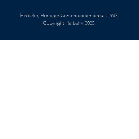
Herbelin, Horloger Contemporain depuis 1947,
Copyright Herbelin 2025.