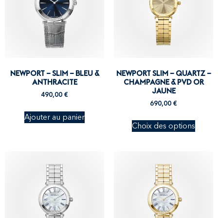
NEWPORT – SLIM – BLEU &
NEWPORT SLIM – QUARTZ –
ANTHRACITE
CHAMPAGNE & PVD OR
JAUNE
490,00
€
690,00
€
Ajouter au panier
Choix des options