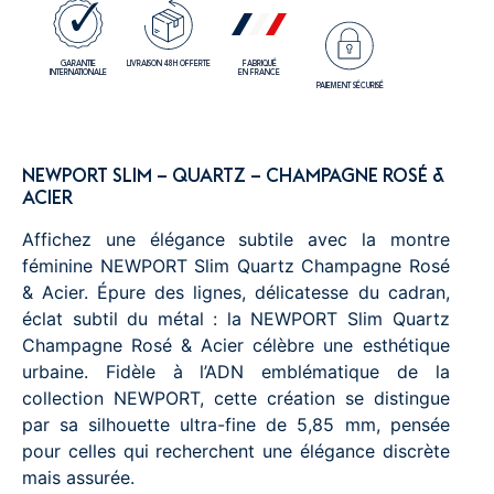
GARANTIE
LIVRAISON 48H OFFERTE
FABRIQUÉ
INTERNATIONALE
EN FRANCE
PAIEMENT SÉCURISÉ
NEWPORT SLIM – QUARTZ – CHAMPAGNE ROSÉ &
ACIER
Affichez une élégance subtile avec la montre
féminine NEWPORT Slim Quartz Champagne Rosé
& Acier. Épure des lignes, délicatesse du cadran,
éclat subtil du métal : la NEWPORT Slim Quartz
Champagne Rosé & Acier célèbre une esthétique
urbaine. Fidèle à l’ADN emblématique de la
collection NEWPORT, cette création se distingue
par sa silhouette ultra-fine de 5,85 mm, pensée
pour celles qui recherchent une élégance discrète
mais assurée.