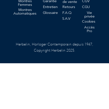
Montres
Garantie
CGV
de vente
Femmes
Entretien
Retours
CGU
Montres
Glossaire
F.A.Q
Vie
Automatiques
privée
S.A.V
Cookies
Accès
Pro
Herbelin, Horloger Contemporain depuis 1947,
Copyright Herbelin 2025.