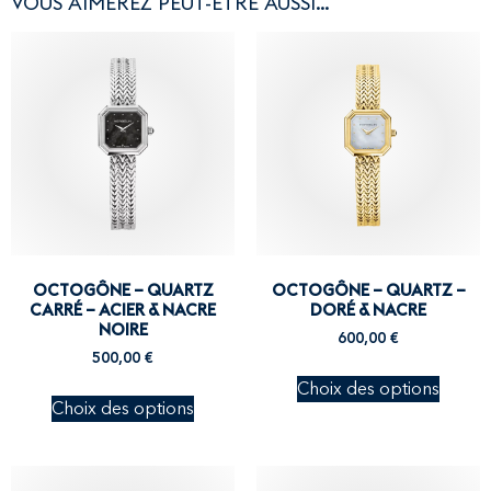
VOUS AIMEREZ PEUT-ÊTRE AUSSI…
OCTOGÔNE – QUARTZ
OCTOGÔNE – QUARTZ –
CARRÉ – ACIER & NACRE
DORÉ & NACRE
NOIRE
600,00
€
500,00
€
Choix des options
Choix des options