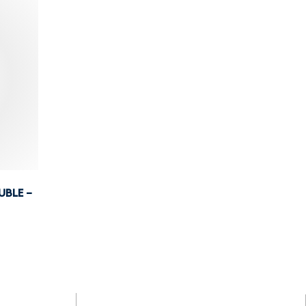
UBLE –