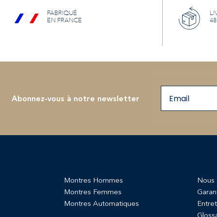
FABRIQUÉ
LI
EN FRANCE
48
Email
Abonnez-vous à notre newsletter
Montres Hommes
Nous 
Montres Femmes
Garan
Montres Automatiques
Entret
Gloss