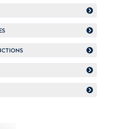
ES
NCTIONS