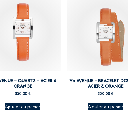
VENUE – QUARTZ – ACIER &
Ve AVENUE – BRACELET DO
ORANGE
ACIER & ORANGE
350,00
€
350,00
€
Ajouter au panier
Ajouter au panier