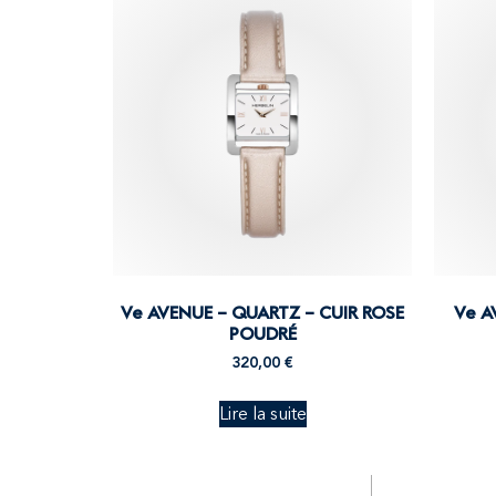
Ve AVENUE – QUARTZ – CUIR ROSE
Ve A
POUDRÉ
320,00
€
Lire la suite