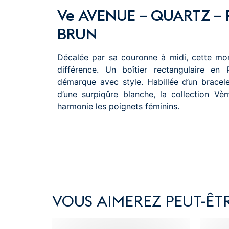
Ve AVENUE – QUARTZ – 
BRUN
Décalée par sa couronne à midi, cette mo
différence. Un boîtier rectangulaire en
démarque avec style. Habillée d’un bracel
d’une surpiqûre blanche, la collection 
harmonie les poignets féminins.
VOUS AIMEREZ PEUT-ÊTR