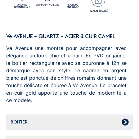
GARANTIE
LIVRAISON 48H OFFERTE
FABRIQUÉ
INTERNATIONALE
EN FRANCE
PAIEMENT SÉCURISÉ
Ve AVENUE – QUARTZ – ACIER & CUIR CAMEL
Ve Avenue une montre pour accompagner avec
élégance un look chic et urbain. En PVD or jaune,
le boitier rectangulaire avec sa couronne à 12h se
démarque avec son style. Le cadran en argent
blanc est ponctué de chiffres romains donnant une
touche délicate et épurée à Ve Avenue. Le bracelet
en cuir gold apporte une touche de modernité à
ce modèle.
BOITIER